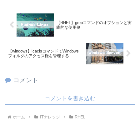
【RHEL】grepコマンドのオプションと実
践的な使用例
【windows】icaclsコマンドでWindows
フォルダのアクセス権を管理する
コメント
コメントを書き込む
ホーム
ITナレッジ
RHEL