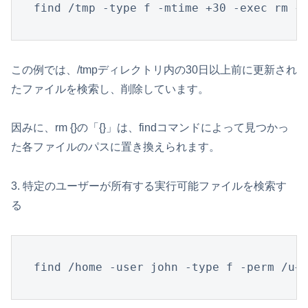
find /tmp -type f -mtime +30 -exec rm {
この例では、/tmpディレクトリ内の30日以上前に更新され
たファイルを検索し、削除しています。
因みに、rm {}の「{}」は、findコマンドによって見つかっ
た各ファイルのパスに置き換えられます。
3. 特定のユーザーが所有する実行可能ファイルを検索す
る
find /home -user john -type f -perm /u+