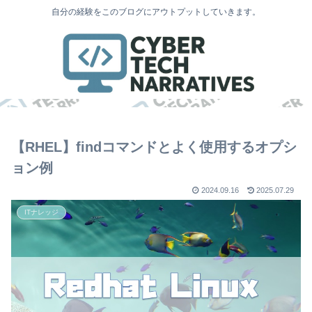
自分の経験をこのブログにアウトプットしていきます。
【RHEL】findコマンドとよく使用するオプシ
ョン例
2024.09.16
2025.07.29
ITナレッジ