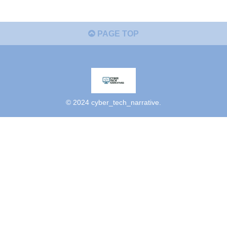
PAGE TOP
© 2024 cyber_tech_narrative.