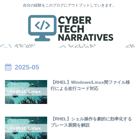
自分の経験をこのブログにアウトプットしていきます。
2025-05
【RHEL】Windows/Linux間ファイル移
ITナレッジ
行による改行コード対応
【RHEL】シェル操作を劇的に効率化する
ITナレッジ
ブレース展開を解説