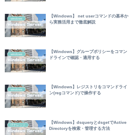
【Windows】 net userコマンドの基本か
windows
ら実務活用まで徹底解説
【Windows】グループポリシーをコマン
windows
ドラインで確認・適用する
【Windows】レジストリをコマンドライ
windows
ン(regコマンド)で操作する
【Windows】dsqueryとdsgetでActive
ITナレッジ
Directoryを検索・管理する方法