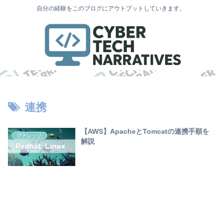
自分の経験をこのブログにアウトプットしていきます。
連携
【AWS】ApacheとTomcatの連携手順を
ITナレッジ
解説