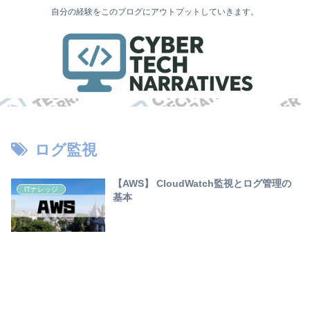
自分の経験をこのブログにアウトプットしていきます。
ログ監視
【AWS】 CloudWatch監視とログ管理の
ITナレッジ
基本