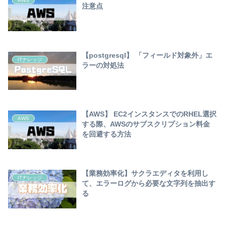
AWS
注意点
【postgresql】 「フィールド対象外」エ
ITナレッジ
ラーの対処法
【AWS】 EC2インスタンスでのRHEL選択
AWS
する際、AWSのサブスクリプション料金
を回避する方法
【業務効率化】サクラエディタを利用し
ITナレッジ
て、エラーログから必要な文字列を抽出す
る