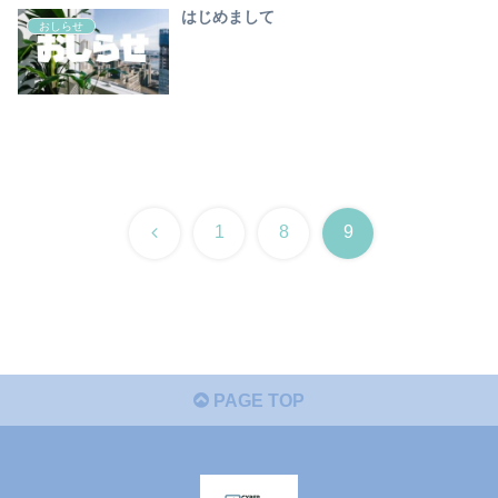
はじめまして
おしらせ
前
1
8
9
へ
PAGE TOP