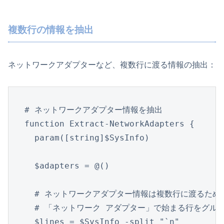
複数行の情報を抽出
ネットワークアダプターなど、複数行に渡る情報の抽出：
# ネットワークアダプター情報を抽出

function Extract-NetworkAdapters {

  param([string]$SysInfo)

  $adapters = @()

  # ネットワークアダプター情報は複数行に渡るため、
  # 「ネットワーク アダプター」で始まる行をグルー
  $lines = $SysInfo -split "`n"
