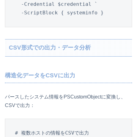
  -Credential $credential `

  -ScriptBlock { systeminfo }
CSV形式での出力・データ分析
構造化データをCSVに出力
パースしたシステム情報をPSCustomObjectに変換し、
CSVで出力：
# 複数ホストの情報をCSVで出力
