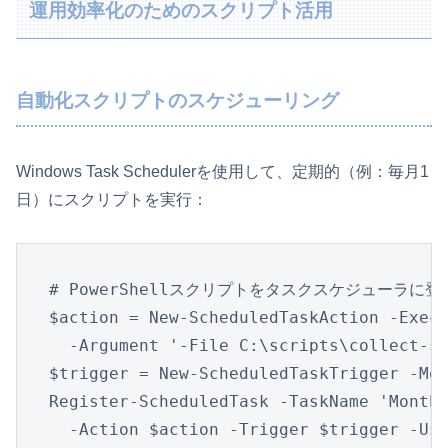
運用効率化のためのスクリプト活用
自動化スクリプトのスケジューリング
Windows Task Schedulerを使用して、定期的（例：毎月1
日）にスクリプトを実行：
# PowerShellスクリプトをタスクスケジューラに登録
$action = New-ScheduledTaskAction -Execu
  -Argument '-File C:\scripts\collect-sy
$trigger = New-ScheduledTaskTrigger -Mon
Register-ScheduledTask -TaskName 'Monthl
  -Action $action -Trigger $trigger -Us