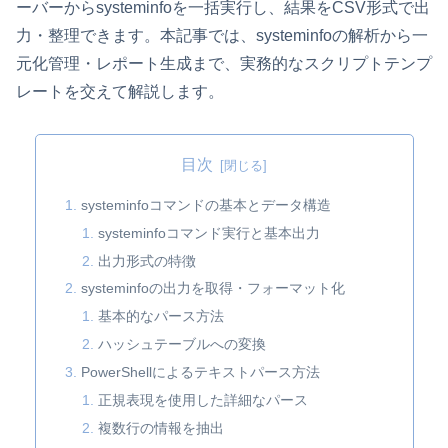
ーバーからsysteminfoを一括実行し、結果をCSV形式で出
力・整理できます。本記事では、systeminfoの解析から一
元化管理・レポート生成まで、実務的なスクリプトテンプ
レートを交えて解説します。
目次
systeminfoコマンドの基本とデータ構造
systeminfoコマンド実行と基本出力
出力形式の特徴
systeminfoの出力を取得・フォーマット化
基本的なパース方法
ハッシュテーブルへの変換
PowerShellによるテキストパース方法
正規表現を使用した詳細なパース
複数行の情報を抽出