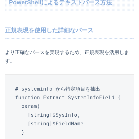
PowerShellによるテキストパース方法
正規表現を使用した詳細なパース
より正確なパースを実現するため、正規表現を活用しま
す。
# systeminfo から特定項目を抽出

function Extract-SystemInfoField {

  param(

    [string]$SysInfo,

    [string]$FieldName

  )
