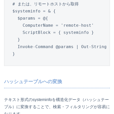
# または、リモートホストから取得

$systeminfo = & {

  $params = @{

    ComputerName = 'remote-host'

    ScriptBlock = { systeminfo }

  }

  Invoke-Command @params | Out-String

}
ハッシュテーブルへの変換
テキスト形式のsysteminfoを構造化データ（ハッシュテー
ブル）に変換することで、検索・フィルタリングが容易に
なります。