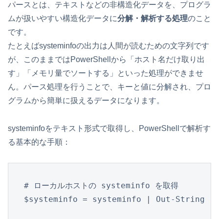
パースとは、テキストなどの非構造化データを、プログラ
ムが扱いやすい構造化データに
分解・解析する処理
のこと
です。
たとえばsysteminfoの出力は人間が読むための文字列です
が、このままではPowerShellから「ホスト名だけ取り出
す」「メモリ量でソートする」といった処理ができませ
ん。パース処理を行うことで、キーと値に分解され、プロ
グラムから簡単に扱えるデータになります。
systeminfoをテキスト形式で取得し、PowerShellで解析す
る基本的な手順：
# ローカルホストの systeminfo を取得

$systeminfo = systeminfo | Out-String
