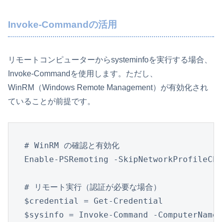
Invoke-Commandの活用
リモートコンピューターからsysteminfoを実行する場合、
Invoke-Commandを使用します。ただし、
WinRM（Windows Remote Management）が有効化され
ていることが前提です。
# WinRM の確認と有効化

Enable-PSRemoting -SkipNetworkProfileChe
# リモート実行（認証が必要な場合）

$credential = Get-Credential

$sysinfo = Invoke-Command -ComputerName 