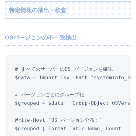
特定情報の抽出・検査
OSバージョンの不一致検出
# すべてのサーバーのOS バージョンを確認

$data = Import-Csv -Path "systeminfo_rep
# バージョンごとにグループ化

$grouped = $data | Group-Object OSVersio
Write-Host "OS バージョン分布："

$grouped | Format-Table Name, Count
