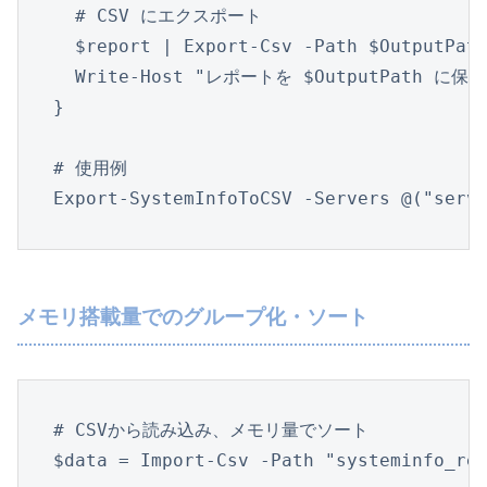
  # CSV にエクスポート

  $report | Export-Csv -Path $OutputPath
  Write-Host "レポートを $OutputPath に保
}

# 使用例

Export-SystemInfoToCSV -Servers @("serv
メモリ搭載量でのグループ化・ソート
# CSVから読み込み、メモリ量でソート

$data = Import-Csv -Path "systeminfo_rep