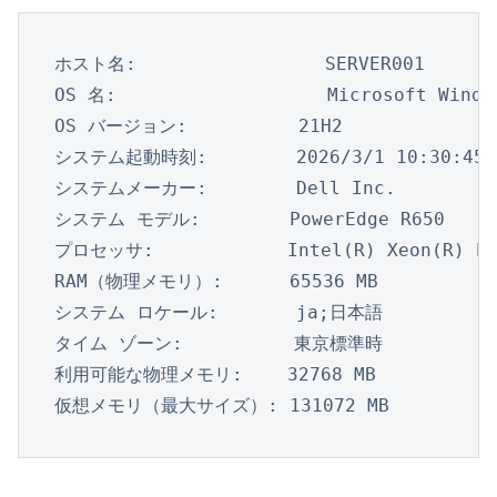
ホスト名:                 SERVER001

OS 名:                   Microsoft Window
OS バージョン:          21H2

システム起動時刻:        2026/3/1 10:30:45

システムメーカー:        Dell Inc.

システム モデル:        PowerEdge R650

プロセッサ:            Intel(R) Xeon(R) Pla
RAM（物理メモリ）:      65536 MB

システム ロケール:       ja;日本語

タイム ゾーン:          東京標準時

利用可能な物理メモリ:    32768 MB

仮想メモリ（最大サイズ）: 131072 MB