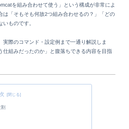
Tomcatを組み合わせて使う」という構成が非常によ
合は「そもそも何故2つ組み合わせるの？」「どの
ないものです。
、実際のコマンド・設定例まで一通り解説しま
う仕組みだったのか」と腹落ちできる内容を目指
次
役割