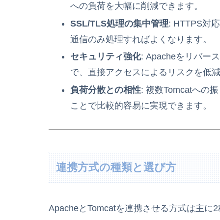
への負荷を大幅に削減できます。
SSL/TLS処理の集中管理
: HTTPS対
通信のみ処理すればよくなります。
セキュリティ強化
: Apacheをリ
で、直接アクセスによるリスクを低
負荷分散との相性
: 複数Tomcat
ことで比較的容易に実現できます。
連携方式の種類と選び方
ApacheとTomcatを連携させる方式は主