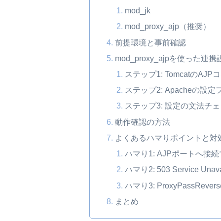
mod_jk
mod_proxy_ajp（推奨）
前提環境と事前確認
mod_proxy_ajpを使った連
ステップ1: TomcatのA
ステップ2: Apacheの
ステップ3: 設定の文法チ
動作確認の方法
よくあるハマりポイントと対
ハマり1: AJPポートへ接
ハマり2: 503 Service Una
ハマり3: ProxyPassR
まとめ