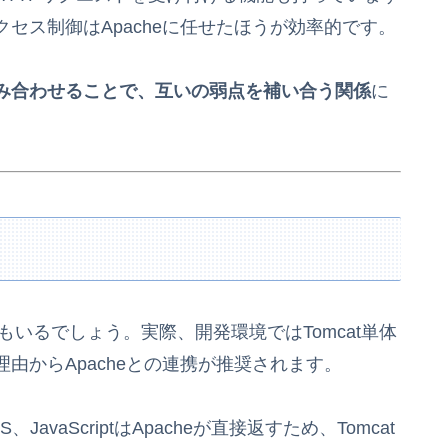
セス制御はApacheに任せたほうが効率的です。
み合わせることで、互いの弱点を補い合う関係
に
方もいるでしょう。実際、開発環境ではTomcat単体
由からApacheとの連携が推奨されます。
S、JavaScriptはApacheが直接返すため、Tomcat