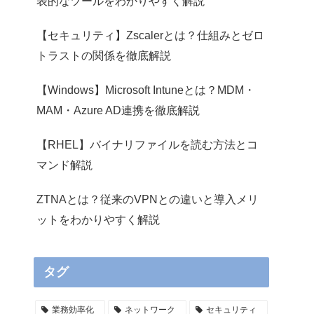
表的なツールをわかりやすく解説
【セキュリティ】Zscalerとは？仕組みとゼロ
トラストの関係を徹底解説
【Windows】Microsoft Intuneとは？MDM・
MAM・Azure AD連携を徹底解説
【RHEL】バイナリファイルを読む方法とコ
マンド解説
ZTNAとは？従来のVPNとの違いと導入メリ
ットをわかりやすく解説
タグ
業務効率化
ネットワーク
セキュリティ