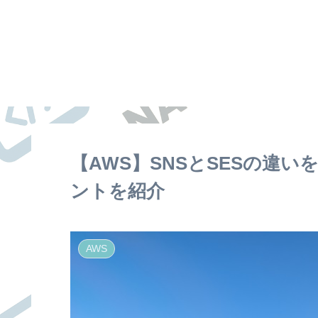
【AWS】SNSとSESの違
ントを紹介
AWS