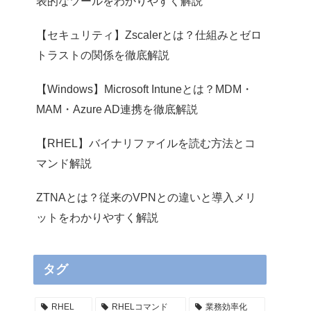
表的なツールをわかりやすく解説
【セキュリティ】Zscalerとは？仕組みとゼロ
トラストの関係を徹底解説
【Windows】Microsoft Intuneとは？MDM・
MAM・Azure AD連携を徹底解説
【RHEL】バイナリファイルを読む方法とコ
マンド解説
ZTNAとは？従来のVPNとの違いと導入メリ
ットをわかりやすく解説
タグ
RHEL
RHELコマンド
業務効率化