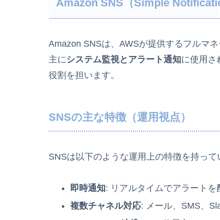
Amazon SNS（Simple Notificat
Amazon SNSは、AWSが提供するフ
主に
システム監視とアラート通知
に使用さ
役割を担います。
SNSの主な特徴（運用視点）
SNSは以下のような運用上の特徴を持って
即時通知
: リアルタイムでアラート
複数チャネル対応
: メール、SMS、