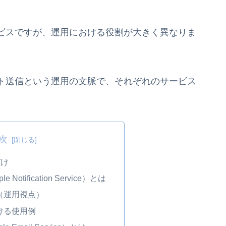
ビスですが、運用における役割が大きく異なりま
ト送信という運用の文脈で、それぞれのサービス
次
づけ
e Notification Service）とは
（運用視点）
ける使用例