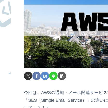
今回は、AWSの通知・メール関連サービスである「SNS
「SES（Simple Email Servic
していきます。