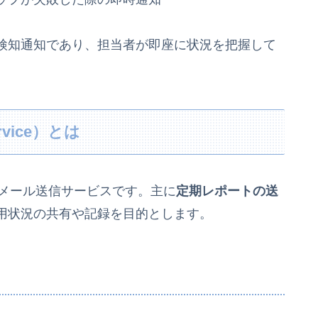
検知通知であり、担当者が即座に状況を把握して
ervice）とは
能なメール送信サービスです。主に
定期レポートの送
用状況の共有や記録を目的とします。