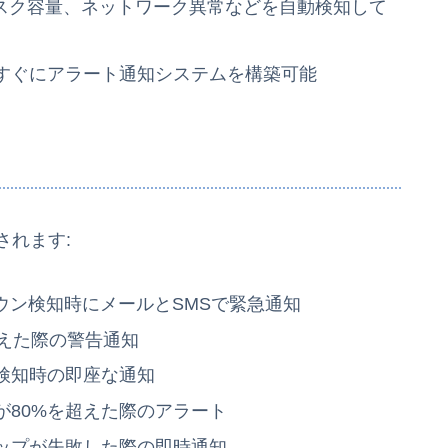
ディスク容量、ネットワーク異常などを自動検知して
、すぐにアラート通知システムを構築可能
されます:
ダウン検知時にメールとSMSで緊急通知
超えた際の警告通知
ス検知時の即座な通知
率が80%を超えた際のアラート
アップが失敗した際の即時通知