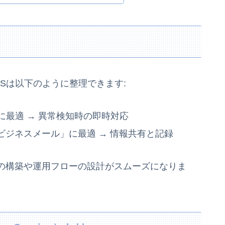
ESは以下のように整理できます:
に最適 → 異常検知時の即時対応
ビジネスメール」に最適 → 情報共有と記録
の構築や運用フローの設計がスムーズになりま