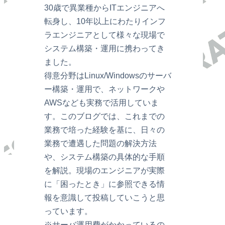
30歳で異業種からITエンジニアへ
転身し、10年以上にわたりインフ
ラエンジニアとして様々な現場で
システム構築・運用に携わってき
ました。
得意分野はLinux/Windowsのサーバ
ー構築・運用で、ネットワークや
AWSなども実務で活用していま
す。このブログでは、これまでの
業務で培った経験を基に、日々の
業務で遭遇した問題の解決方法
や、システム構築の具体的な手順
を解説。現場のエンジニアが実際
に「困ったとき」に参照できる情
報を意識して投稿していこうと思
っています。
※サーバ運用費がかかっているの