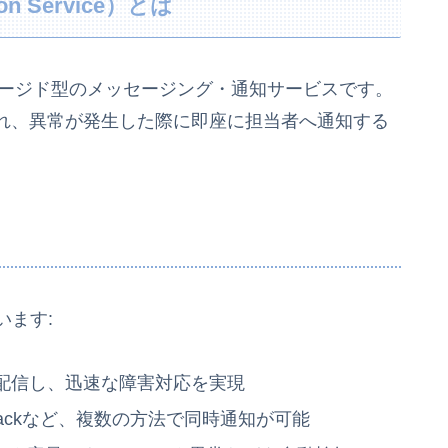
ion Service）とは
ルマネージド型のメッセージング・通知サービスです。
れ、異常が発生した際に即座に担当者へ通知する
います:
を配信し、迅速な障害対応を実現
Slackなど、複数の方法で同時通知が可能